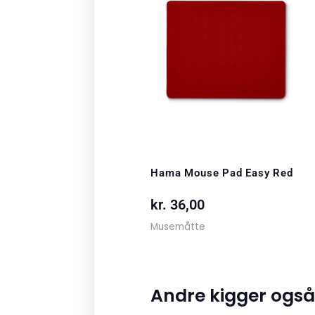
Hama Mouse Pad Easy Red
kr.
36,00
Musemåtte
Andre kigger også