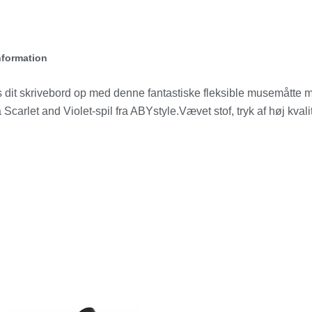
nformation
dit skrivebord op med denne fantastiske fleksible musemåtte 
carlet and Violet-spil fra ABYstyle.Vævet stof, tryk af høj kvali