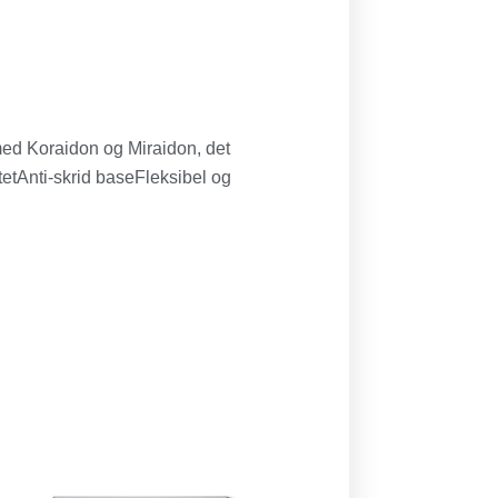
med Koraidon og Miraidon, det
tetAnti-skrid baseFleksibel og