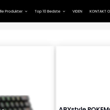
lle Produkter
Top 10 Bedste
VIDEN
KONTAKT 
ABYstyle POKEM