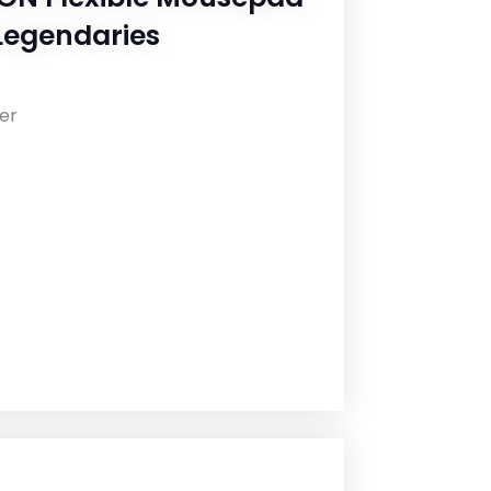
 Legendaries
er