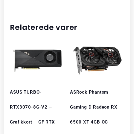
Relaterede varer
ASUS TURBO-
ASRock Phantom
RTX3070-8G-V2 –
Gaming D Radeon RX
Grafikkort – GF RTX
6500 XT 4GB OC –