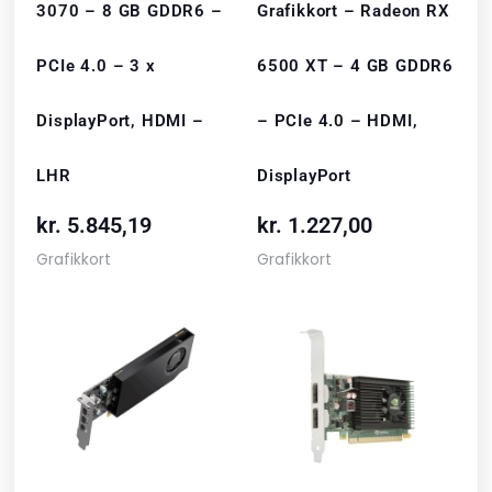
3070 – 8 GB GDDR6 –
Grafikkort – Radeon RX
PCIe 4.0 – 3 x
6500 XT – 4 GB GDDR6
DisplayPort, HDMI –
– PCIe 4.0 – HDMI,
LHR
DisplayPort
kr.
5.845,19
kr.
1.227,00
Grafikkort
Grafikkort