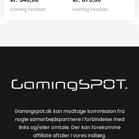
Gaming headset
Gaming headset
Gamingspot.dk kan modtage kommission fra
nogle samarbejdspartnere i forbindelse med
links og/eller omtale. Der kan forekomme
affiliate aftaler i vores indlæg.