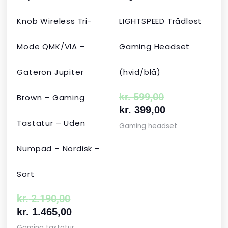
Knob Wireless Tri-
LIGHTSPEED Trådløst
Mode QMK/VIA –
Gaming Headset
Gateron Jupiter
(hvid/blå)
kr.
599,00
Brown – Gaming
kr.
399,00
Tastatur – Uden
Gaming headset
Numpad – Nordisk –
Sort
kr.
2.190,00
kr.
1.465,00
Gaming tastatur