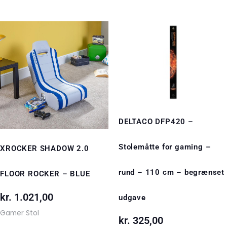
DELTACO DFP420 –
Stolemåtte for gaming –
XROCKER SHADOW 2.0
rund – 110 cm – begrænset
FLOOR ROCKER – BLUE
kr.
1.021,00
udgave
Gamer Stol
kr.
325,00