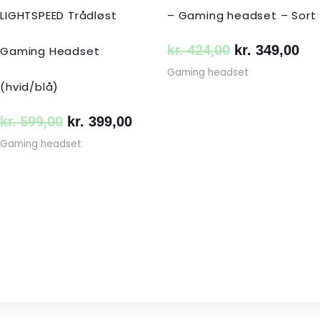
LIGHTSPEED Trådløst
– Gaming headset – Sort
kr.
424,00
kr.
349,00
Gaming Headset
Gaming headset
(hvid/blå)
kr.
599,00
kr.
399,00
Gaming headset