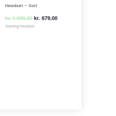
Headset – Sort
kr.
1.090,00
kr.
679,00
Gaming headset