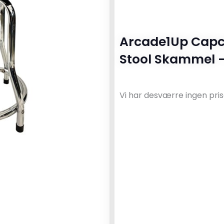
Arcade1Up Capc
Stool Skammel 
Vi har desværre ingen pris