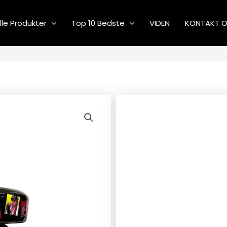
lle Produkter
Top 10 Bedste
VIDEN
KONTAKT 