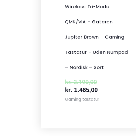
Wireless Tri-Mode
QMK/VIA – Gateron
Jupiter Brown – Gaming
Tastatur – Uden Numpad
– Nordisk – Sort
kr.
2.190,00
kr.
1.465,00
Gaming tastatur