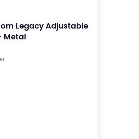
om Legacy Adjustable
– Metal
er