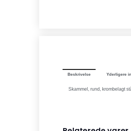
Beskrivelse
Yderligere i
Skammel, rund, krombelagt st
Relaterede varer