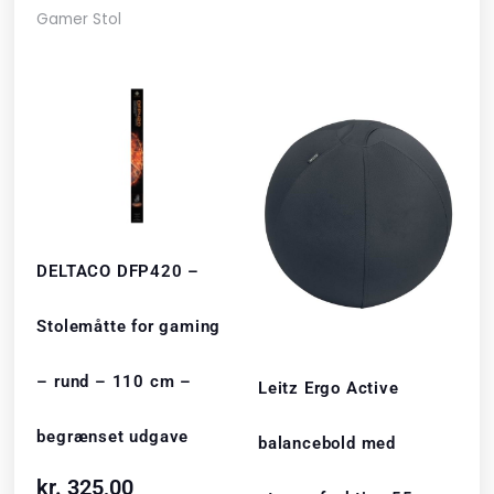
Gamer Stol
DELTACO DFP420 –
Stolemåtte for gaming
– rund – 110 cm –
Leitz Ergo Active
begrænset udgave
balancebold med
kr.
325,00