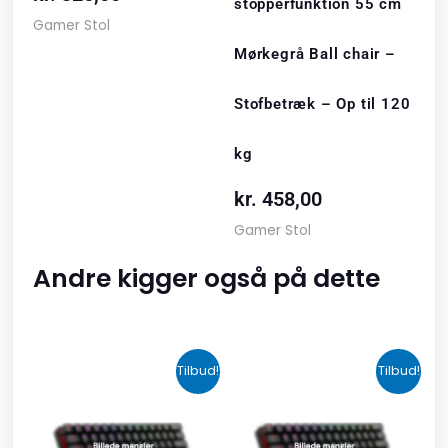
stopperfunktion 55 cm
Gamer Stol
Mørkegrå Ball chair –
Stofbetræk – Op til 120
kg
kr.
458,00
Gamer Stol
Andre kigger også på dette
Den
Den
Den
Den
Tilbud!
Tilbud!
oprindelige
aktuelle
oprindelige
aktuelle
pris
pris
pris
pris
var:
er:
var:
er: