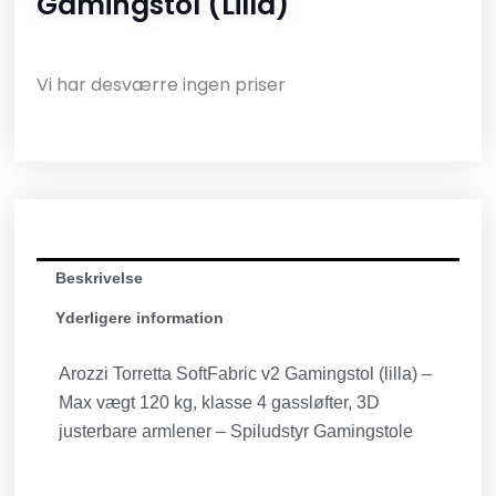
Gamingstol (lilla)
Vi har desværre ingen priser
Beskrivelse
Yderligere information
Arozzi Torretta SoftFabric v2 Gamingstol (lilla) –
Max vægt 120 kg, klasse 4 gassløfter, 3D
justerbare armlener – Spiludstyr Gamingstole