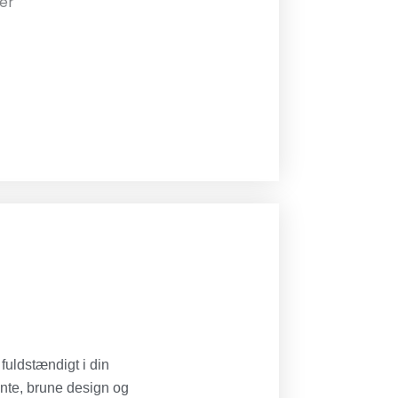
er
fuldstændigt i din
ante, brune design og