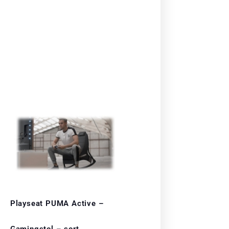
Playseat PUMA Active –
Gamingstol – sort