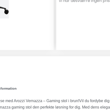
Vi har desværre ingen pris
nformation
se med Arozzi Vernazza – Gaming stol i brun!Vil du fordybe dig 
rnazza gaming stol den perfekte løsning for dig. Med dens eleg