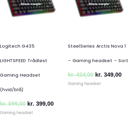
kr. 599,00.
kr. 399,00.
kr. 424,00.
kr.
Logitech G435
SteelSeries Arctis Nova 1
LIGHTSPEED Trådløst
– Gaming headset – Sort
kr.
424,00
kr.
349,00
Gaming Headset
Gaming headset
(hvid/blå)
kr.
599,00
kr.
399,00
Gaming headset