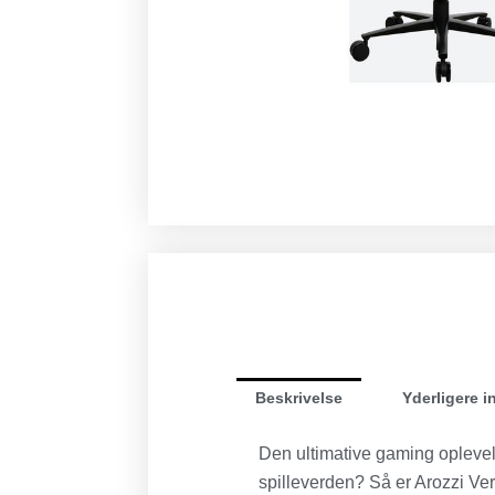
Beskrivelse
Yderligere i
Den ultimative gaming oplevel
spilleverden? Så er Arozzi Ve