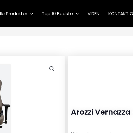
lle Produkter
Top 10 Bedste
VIDEN
KONTAKT 
Arozzi Vernazza