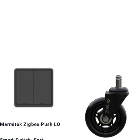
Marmitek Zigbee Push LO
Smart Switch. Sort