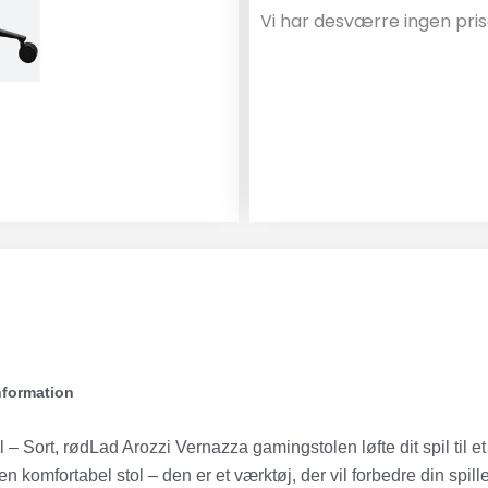
Vi har desværre ingen pris
nformation
– Sort, rødLad Arozzi Vernazza gamingstolen løfte dit spil til et
 komfortabel stol – den er et værktøj, der vil forbedre din spill