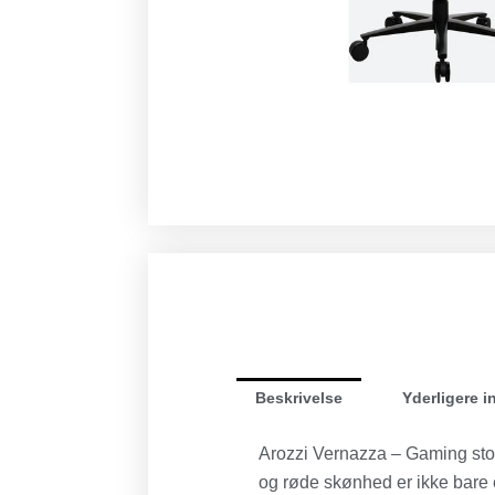
Beskrivelse
Yderligere i
Arozzi Vernazza – Gaming stol 
og røde skønhed er ikke bare en