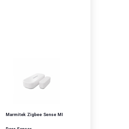
Marmitek Zigbee Sense MI
Door Sensor