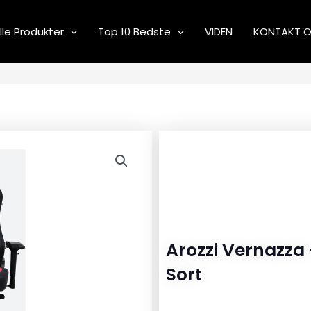
lle Produkter
Top 10 Bedste
VIDEN
KONTAKT 
Arozzi Vernazza
Sort