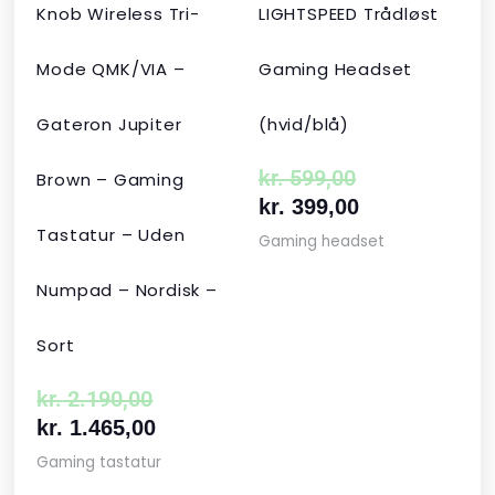
Knob Wireless Tri-
LIGHTSPEED Trådløst
Mode QMK/VIA –
Gaming Headset
Gateron Jupiter
(hvid/blå)
kr.
599,00
Brown – Gaming
kr.
399,00
Tastatur – Uden
Gaming headset
Numpad – Nordisk –
Sort
kr.
2.190,00
kr.
1.465,00
Gaming tastatur