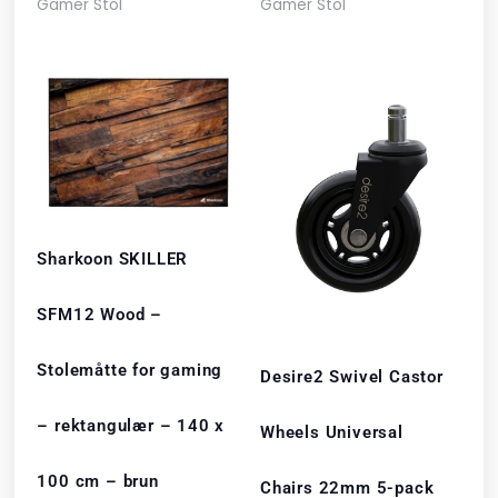
Gamer Stol
Gamer Stol
Sharkoon SKILLER
SFM12 Wood –
Stolemåtte for gaming
Desire2 Swivel Castor
– rektangulær – 140 x
Wheels Universal
100 cm – brun
Chairs 22mm 5-pack