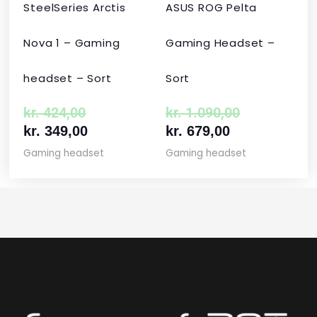
SteelSeries Arctis
ASUS ROG Pelta
Nova 1 – Gaming
Gaming Headset –
headset – Sort
Sort
kr.
424,00
kr.
1.090,00
kr.
349,00
kr.
679,00
Gaming headset
Gaming headset