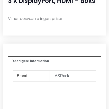
3 X DisplayPort, HDMI – Boks
Vi har desværre ingen priser
Yderligere information
Brand
ASRock