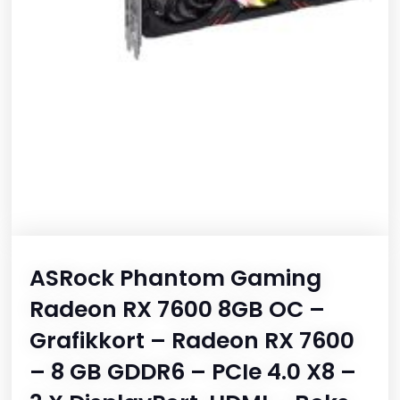
ASRock Phantom Gaming
Radeon RX 7600 8GB OC –
Grafikkort – Radeon RX 7600
– 8 GB GDDR6 – PCIe 4.0 X8 –