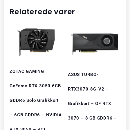
Relaterede varer
ZOTAC GAMING
ASUS TURBO-
GeForce RTX 3050 6GB
RTX3070-8G-V2 –
GDDR6 Solo Grafikkort
Grafikkort – GF RTX
– 6GB GDDR6 – NVIDIA
3070 – 8 GB GDDR6 –
RTX 3050 – PCI