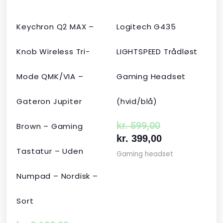
Keychron Q2 MAX –
Logitech G435
Knob Wireless Tri-
LIGHTSPEED Trådløst
Mode QMK/VIA –
Gaming Headset
Gateron Jupiter
(hvid/blå)
kr.
599,00
Brown – Gaming
kr.
399,00
Tastatur – Uden
Gaming headset
Numpad – Nordisk –
Sort