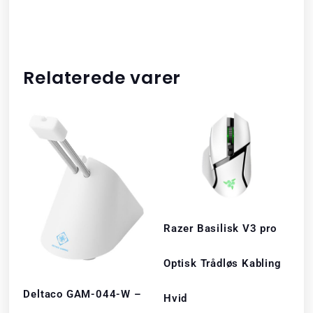
Relaterede varer
Razer Basilisk V3 pro
Optisk Trådløs Kabling
Deltaco GAM-044-W –
Hvid