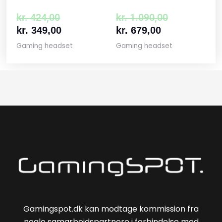
kr.
424,00
kr.
1.090,00
kr.
349,00
kr.
679,00
Gaming headset
Gaming headset
Gamingspot.dk kan modtage kommission fra
nogle samarbejdspartnere i forbindelse med