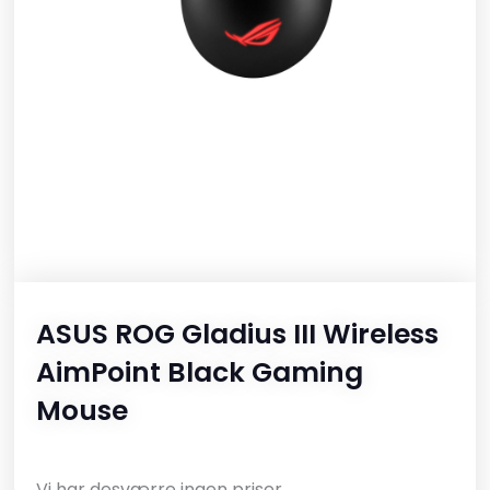
ASUS ROG Gladius III Wireless
AimPoint Black Gaming
Mouse
Vi har desværre ingen priser