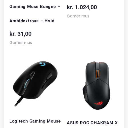
kr.
1.024,00
Gaming Muse Bungee –
Gamer mus
Ambidextrous – Hvid
kr.
31,00
Gamer mus
Logitech Gaming Mouse
ASUS ROG CHAKRAM X