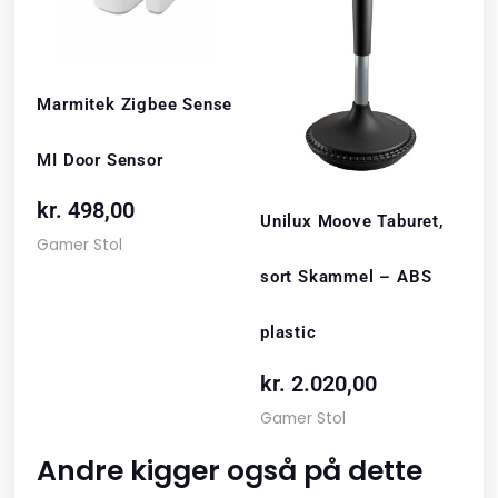
Marmitek Zigbee Sense
MI Door Sensor
kr.
498,00
Unilux Moove Taburet,
Gamer Stol
sort Skammel – ABS
plastic
kr.
2.020,00
Gamer Stol
Andre kigger også på dette