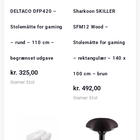
DELTACO DFP420 –
Sharkoon SKILLER
Stolemåtte for gaming
SFM12 Wood –
– rund – 110 cm –
Stolemåtte for gaming
begrænset udgave
– rektangulær – 140 x
kr.
325,00
100 cm – brun
Gamer Stol
kr.
492,00
Gamer Stol