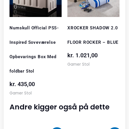
Numskull Official PS5-
XROCKER SHADOW 2.0
Inspired Soveværelse
FLOOR ROCKER – BLUE
kr.
1.021,00
Opbevarings Box Med
Gamer Stol
foldbar Stol
kr.
435,00
Gamer Stol
Andre kigger også på dette