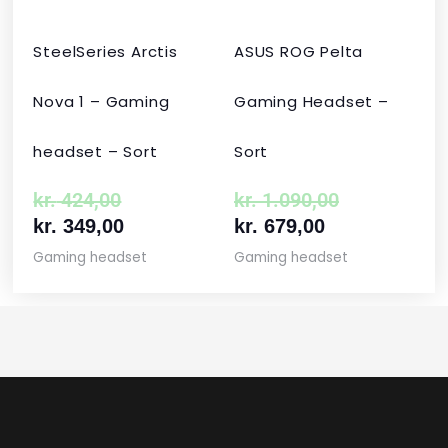
SteelSeries Arctis
ASUS ROG Pelta
Nova 1 – Gaming
Gaming Headset –
headset – Sort
Sort
kr.
424,00
kr.
1.090,00
kr.
349,00
kr.
679,00
Gaming headset
Gaming headset