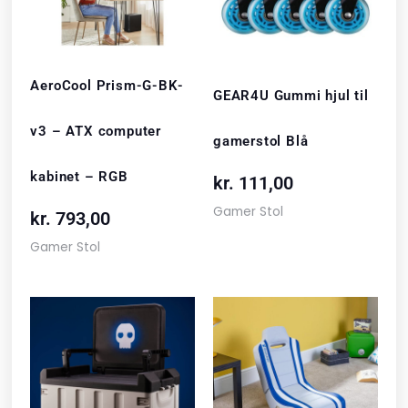
AeroCool Prism-G-BK-
GEAR4U Gummi hjul til
v3 – ATX computer
gamerstol Blå
kabinet – RGB
kr.
111,00
Gamer Stol
kr.
793,00
Gamer Stol