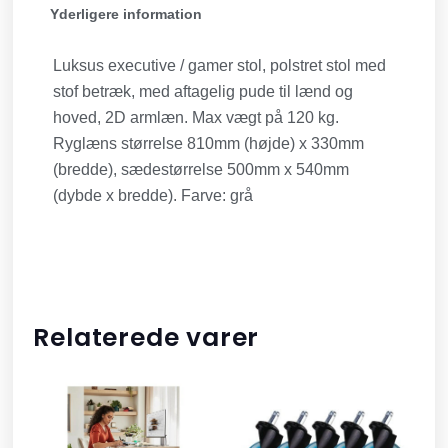
Yderligere information
Luksus executive / gamer stol, polstret stol med
stof betræk, med aftagelig pude til lænd og
hoved, 2D armlæn. Max vægt på 120 kg.
Ryglæns størrelse 810mm (højde) x 330mm
(bredde), sædestørrelse 500mm x 540mm
(dybde x bredde). Farve: grå
Relaterede varer