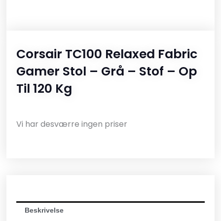
Corsair TC100 Relaxed Fabric
Gamer Stol – Grå – Stof – Op
Til 120 Kg
Vi har desværre ingen priser
Beskrivelse