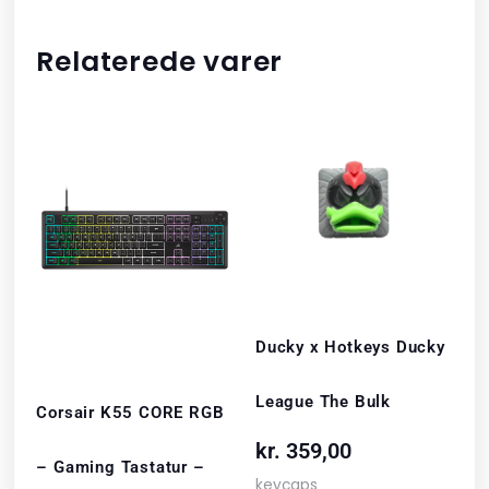
Relaterede varer
Ducky x Hotkeys Ducky
League The Bulk
Corsair K55 CORE RGB
kr.
359,00
– Gaming Tastatur –
keycaps