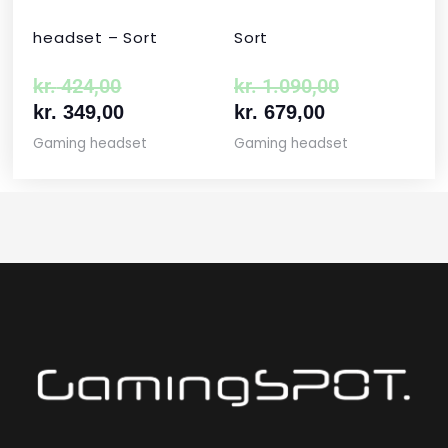
headset – Sort
Sort
kr.
424,00
kr.
1.090,00
kr.
349,00
kr.
679,00
Gaming headset
Gaming headset