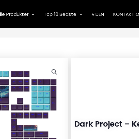
lle Produkter
Top 10 Bedste
VIDEN
KONTAKT 
Dark Project – K