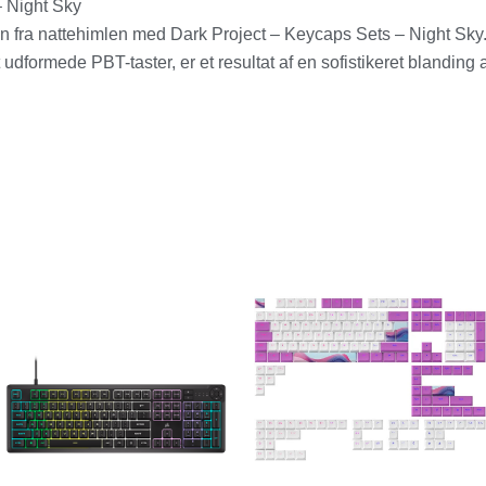
– Night Sky
 fra nattehimlen med Dark Project – Keycaps Sets – Night Sky
dformede PBT-taster, er et resultat af en sofistikeret blanding 