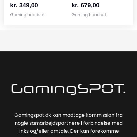
kr.
349,00
kr.
679,00
Gaming headset
Gaming headset
Gamingspot.dk kan modtage kommission fra
nogle samarbejdspartnere i forbindelse med
links og/eller omtale. Der kan forekomme