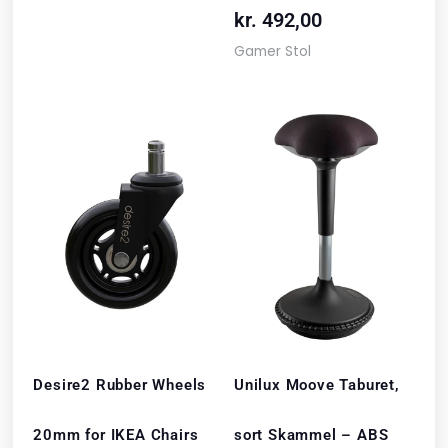
kr.
492,00
Gamer Stol
Desire2 Rubber Wheels
Unilux Moove Taburet,
20mm for IKEA Chairs
sort Skammel – ABS