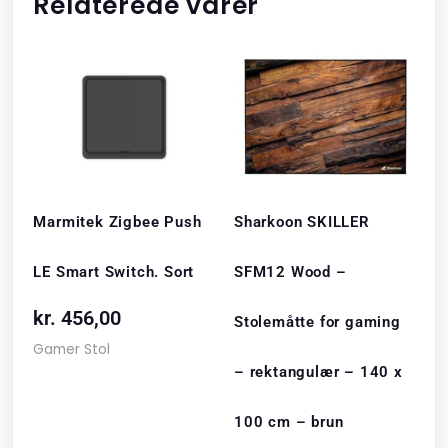
Relaterede varer
Marmitek Zigbee Push
Sharkoon SKILLER
LE Smart Switch. Sort
SFM12 Wood –
kr.
456,00
Stolemåtte for gaming
Gamer Stol
– rektangulær – 140 x
100 cm – brun