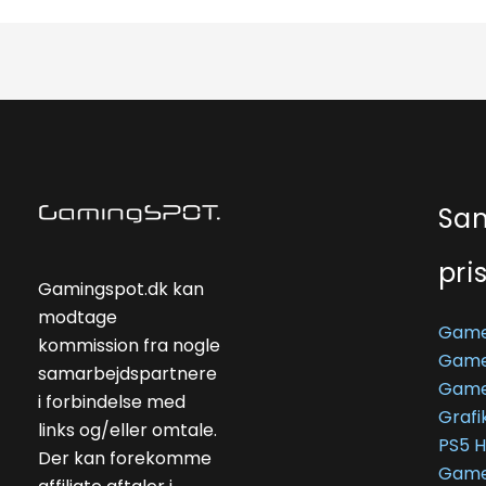
Sa
pri
Gamingspot.dk kan
modtage
Game
kommission fra nogle
Game
samarbejdspartnere
Game
i forbindelse med
Grafi
links og/eller omtale.
PS5 
Der kan forekomme
Game