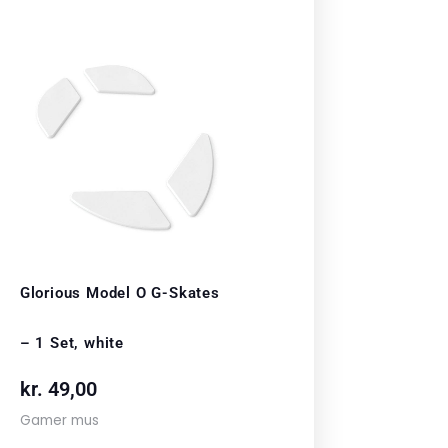
Glorious Model O G-Skates
– 1 Set, white
kr.
49,00
Gamer mus