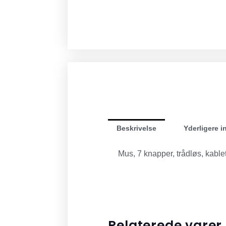
Beskrivelse
Yderligere i
Mus, 7 knapper, trådløs, kable
Relaterede varer