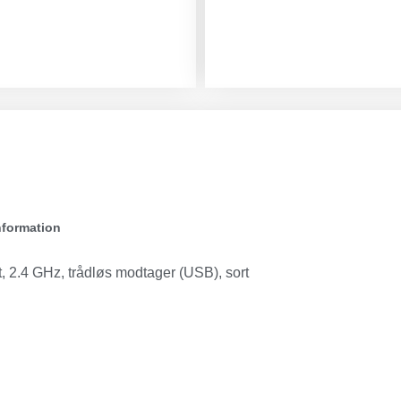
nformation
t, 2.4 GHz, trådløs modtager (USB), sort