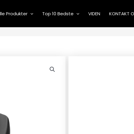
lle Produkter
Top 10 Bedste
VIDEN
KONTAKT 