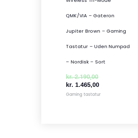
Wireless Tri-Mode
QMK/VIA – Gateron
Jupiter Brown – Gaming
Tastatur – Uden Numpad
– Nordisk – Sort
kr.
2.190,00
kr.
1.465,00
Gaming tastatur