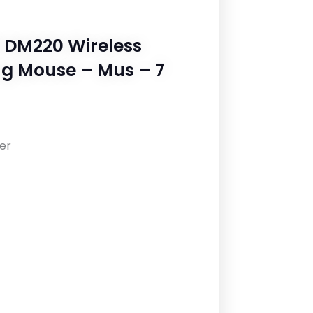
 DM220 Wireless
ng Mouse – Mus – 7
er