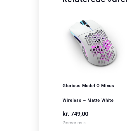
Glorious Model O Minus
Wireless – Matte White
kr.
749,00
Gamer mus