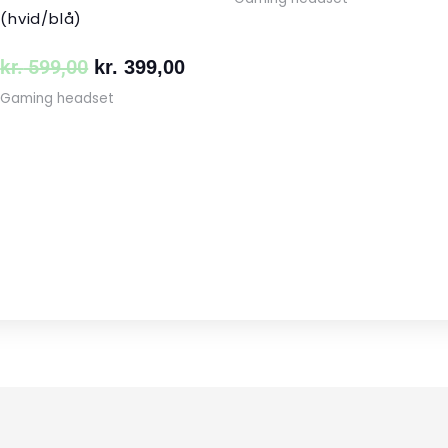
(hvid/blå)
kr.
599,00
kr.
399,00
Gaming headset