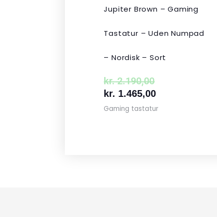
Jupiter Brown – Gaming
Tastatur – Uden Numpad
– Nordisk – Sort
kr.
2.190,00
kr.
1.465,00
Gaming tastatur