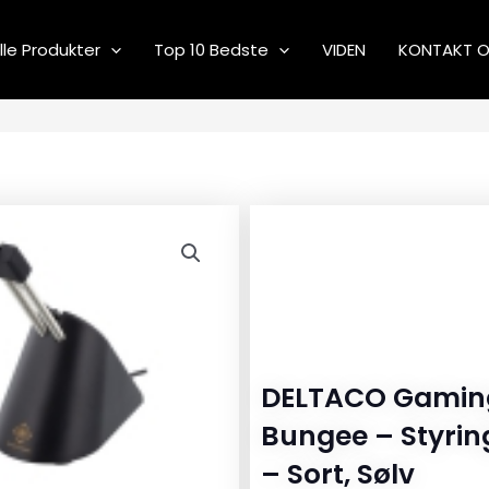
lle Produkter
Top 10 Bedste
VIDEN
KONTAKT 
DELTACO Gamin
Bungee – Styrin
– Sort, Sølv