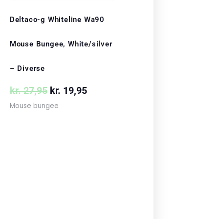
Deltaco-g Whiteline Wa90
Mouse Bungee, White/silver
– Diverse
kr.
27,95
kr.
19,95
Mouse bungee