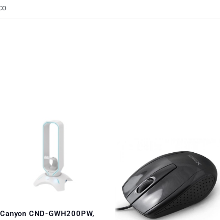
co
Canyon CND-GWH200PW,