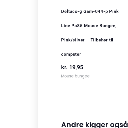
Deltaco-g Gam-044-p Pink
Line Pa85 Mouse Bungee,
Pink/silver – Tilbehør til
computer
kr.
19,95
Mouse bungee
Andre kigger også