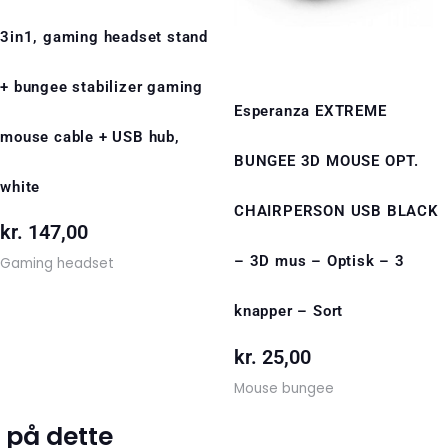
3in1, gaming headset stand
+ bungee stabilizer gaming
Esperanza EXTREME
mouse cable + USB hub,
BUNGEE 3D MOUSE OPT.
white
CHAIRPERSON USB BLACK
kr.
147,00
– 3D mus – Optisk – 3
Gaming headset
knapper – Sort
kr.
25,00
Mouse bungee
 på dette