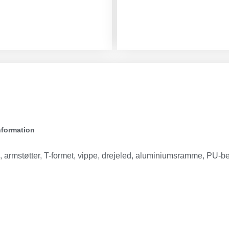
nformation
g, armstøtter, T-formet, vippe, drejeled, aluminiumsramme, PU-be