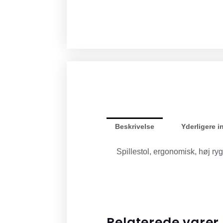
Beskrivelse
Yderligere i
Spillestol, ergonomisk, høj ry
Relaterede varer