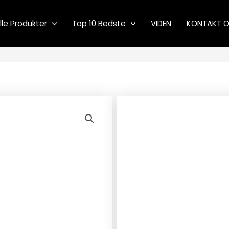
lle Produkter
Top 10 Bedste
VIDEN
KONTAKT 