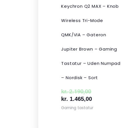
Keychron Q2 MAX – Knob
Wireless Tri-Mode
QMK/VIA – Gateron
Jupiter Brown – Gaming
Tastatur – Uden Numpad
– Nordisk – Sort
kr.
2.190,00
kr.
1.465,00
Gaming tastatur