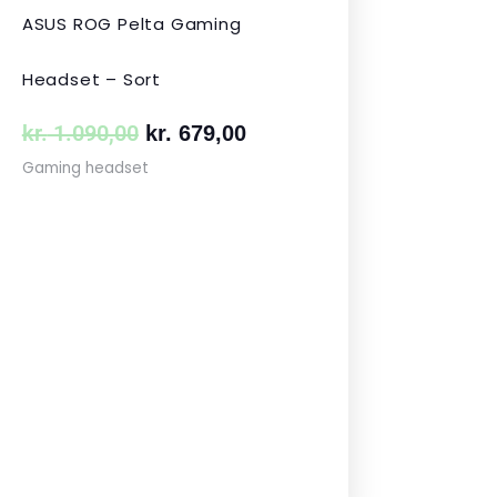
ASUS ROG Pelta Gaming
Headset – Sort
kr.
1.090,00
kr.
679,00
Gaming headset