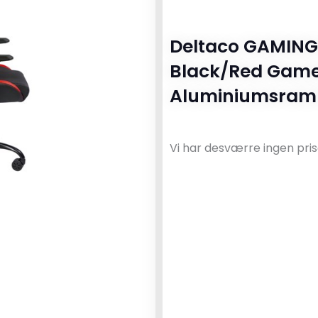
Deltaco GAMING
Black/Red Gamer
Aluminiumsramm
Vi har desværre ingen pris