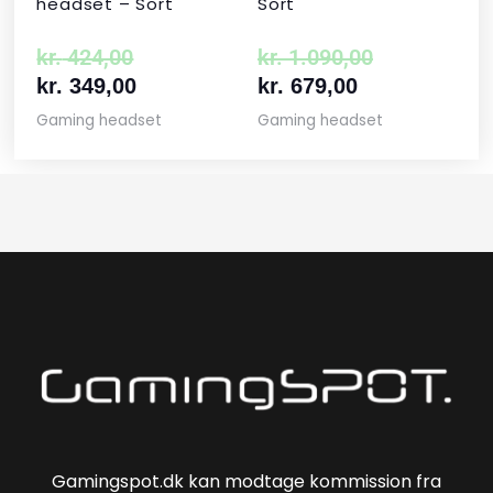
headset – Sort
Sort
kr.
424,00
kr.
1.090,00
kr.
349,00
kr.
679,00
Gaming headset
Gaming headset
Gamingspot.dk kan modtage kommission fra