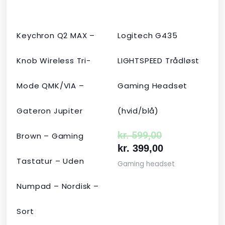
Keychron Q2 MAX –
Logitech G435
Knob Wireless Tri-
LIGHTSPEED Trådløst
Mode QMK/VIA –
Gaming Headset
Gateron Jupiter
(hvid/blå)
kr.
599,00
Brown – Gaming
kr.
399,00
Tastatur – Uden
Gaming headset
Numpad – Nordisk –
Sort