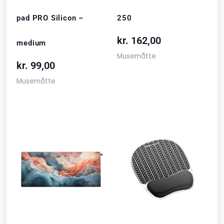
pad PRO Silicon –
250
kr.
162,00
medium
Musemåtte
kr.
99,00
Musemåtte