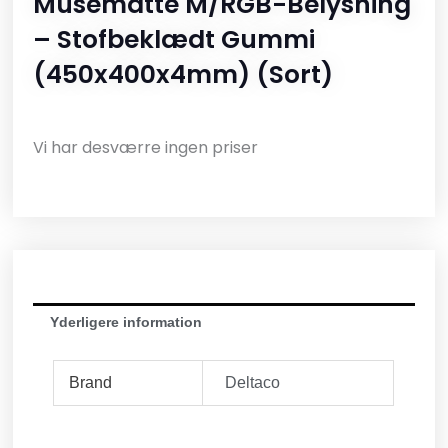
Musemåtte M/RGB-Belysning
– Stofbeklædt Gummi
(450x400x4mm) (Sort)
Vi har desværre ingen priser
Yderligere information
Brand
Deltaco