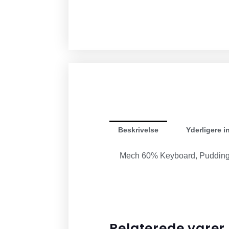
Beskrivelse
Yderligere i
Mech 60% Keyboard, Pudding
Relaterede varer