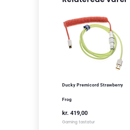
Ducky Premicord Strawberry
Frog
kr.
419,00
Gaming tastatur