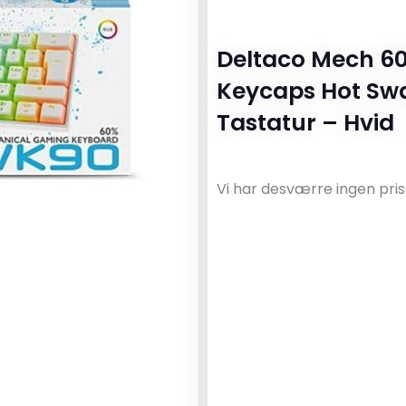
Deltaco Mech 6
Keycaps Hot Sw
Tastatur – Hvid
Vi har desværre ingen pris