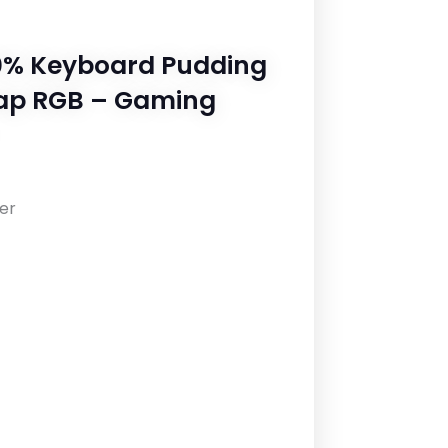
0% Keyboard Pudding
ap RGB – Gaming
er