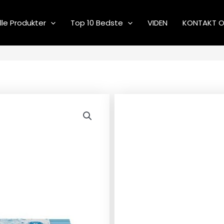
lle Produkter
Top 10 Bedste
VIDEN
KONTAKT 