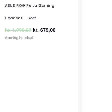
ASUS ROG Pelta Gaming
Headset – Sort
kr.
1.090,00
kr.
679,00
Gaming headset