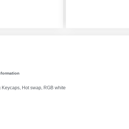
nformation
 Keycaps, Hot swap, RGB white