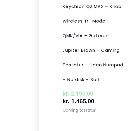
Keychron Q2 MAX – Knob
Wireless Tri-Mode
QMK/VIA – Gateron
Jupiter Brown – Gaming
Tastatur – Uden Numpad
– Nordisk – Sort
kr.
2.190,00
kr.
1.465,00
Gaming tastatur