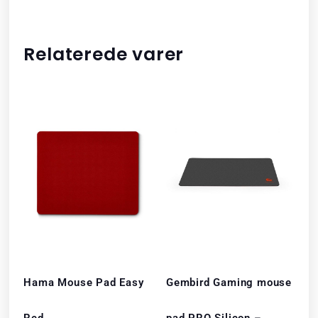
Relaterede varer
Hama Mouse Pad Easy
Gembird Gaming mouse
Red
pad PRO Silicon –