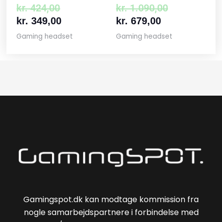
kr.
424,00
kr.
1.090,00
kr.
349,00
kr.
679,00
Gaming headset
Gaming headset
Gamingspot.dk kan modtage kommission fra
nogle samarbejdspartnere i forbindelse med