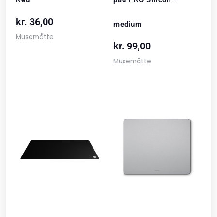
kr.
36,00
medium
Musemåtte
kr.
99,00
Musemåtte