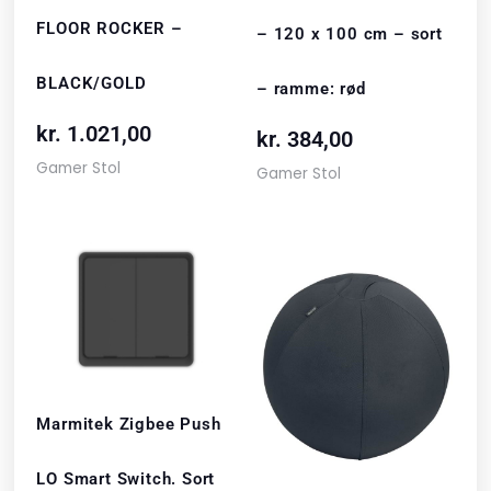
FLOOR ROCKER –
– 120 x 100 cm – sort
BLACK/GOLD
– ramme: rød
kr.
1.021,00
kr.
384,00
Gamer Stol
Gamer Stol
Marmitek Zigbee Push
LO Smart Switch. Sort