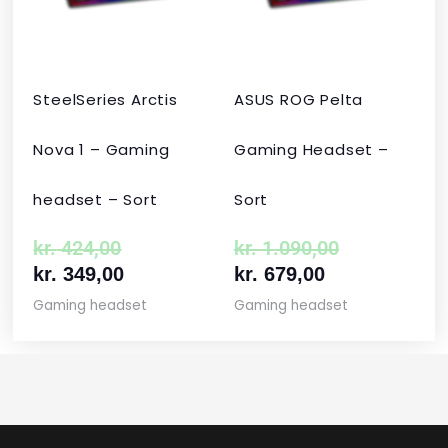
SteelSeries Arctis
ASUS ROG Pelta
Nova 1 – Gaming
Gaming Headset –
headset – Sort
Sort
kr.
424,00
kr.
1.090,00
kr.
349,00
kr.
679,00
Gaming headset
Gaming headset