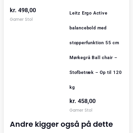
kr.
498,00
Leitz Ergo Active
Gamer Stol
balancebold med
stopperfunktion 55 cm
Mørkegrå Ball chair –
Stofbetræk – Op til 120
kg
kr.
458,00
Gamer Stol
Andre kigger også på dette