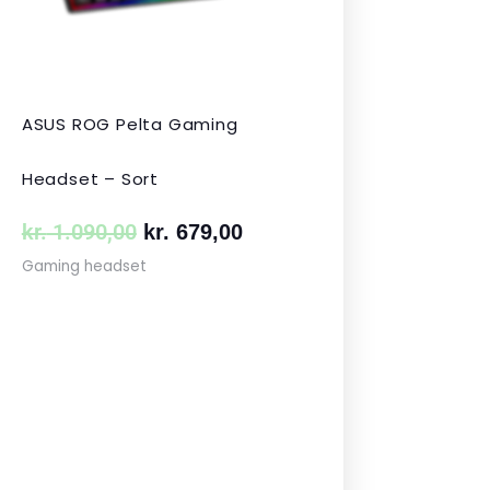
ASUS ROG Pelta Gaming
Headset – Sort
kr.
1.090,00
kr.
679,00
Gaming headset