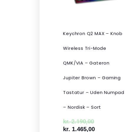
Keychron Q2 MAX – Knob
Wireless Tri-Mode
QMK/VIA – Gateron
Jupiter Brown – Gaming
Tastatur – Uden Numpad
– Nordisk – Sort
kr.
2.190,00
kr.
1.465,00