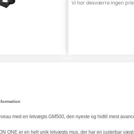
Vi har desværre ingen pris
nformation
 niveau med en letvægts GM500, den nyeste og hidtil mest ava
 ONE er en helt unik letvægts mus, der har en justerbar vægt,