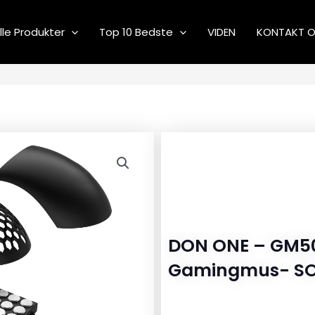
lle Produkter
Top 10 Bedste
VIDEN
KONTAKT 
DON ONE – GM50
Gamingmus- S