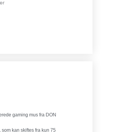
er
ncerede gaming mus fra DON
 som kan skiftes fra kun 75