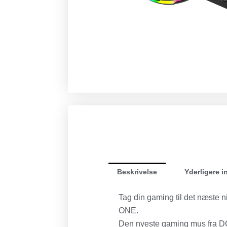
Beskrivelse
Yderligere i
Tag din gaming til det næste
ONE.
Den nyeste gaming mus fra DON