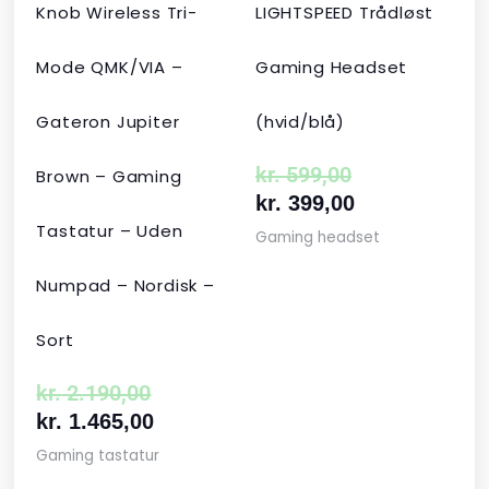
Knob Wireless Tri-
LIGHTSPEED Trådløst
Mode QMK/VIA –
Gaming Headset
Gateron Jupiter
(hvid/blå)
kr.
599,00
Brown – Gaming
kr.
399,00
Tastatur – Uden
Gaming headset
Numpad – Nordisk –
Sort
kr.
2.190,00
kr.
1.465,00
Gaming tastatur