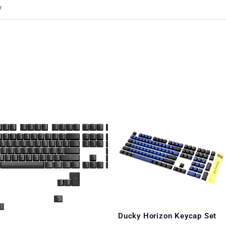
y
Ducky Horizon Keycap Set