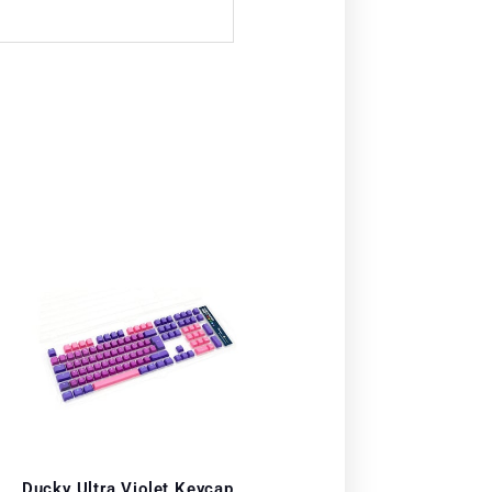
Ducky Ultra Violet Keycap