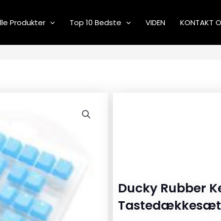
lle Produkter
Top 10 Bedste
VIDEN
KONTAKT 
Ducky Rubber K
Tastedækkesæt 