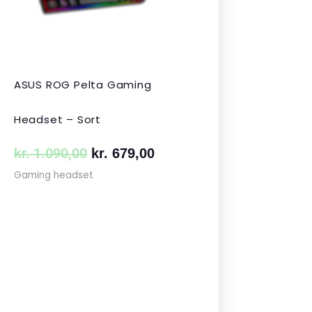
ASUS ROG Pelta Gaming
Headset – Sort
kr.
1.090,00
kr.
679,00
Gaming headset