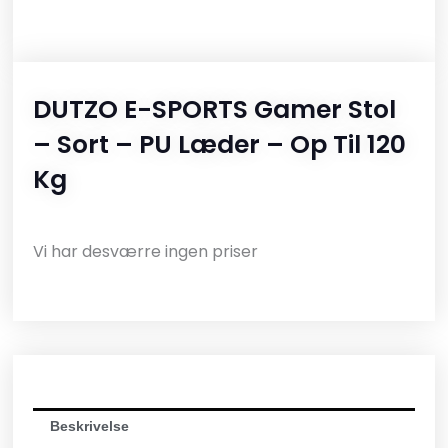
DUTZO E-SPORTS Gamer Stol
– Sort – PU Læder – Op Til 120
Kg
Vi har desværre ingen priser
Beskrivelse