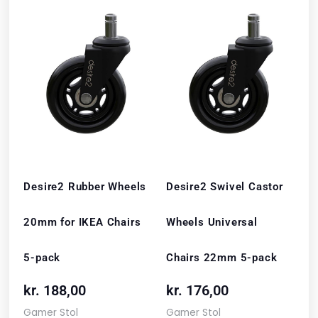
Desire2 Rubber Wheels
Desire2 Swivel Castor
20mm for IKEA Chairs
Wheels Universal
5-pack
Chairs 22mm 5-pack
kr.
188,00
kr.
176,00
Gamer Stol
Gamer Stol