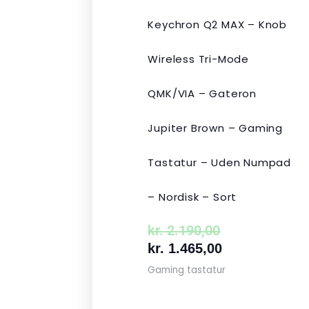
Keychron Q2 MAX – Knob
Wireless Tri-Mode
QMK/VIA – Gateron
Jupiter Brown – Gaming
Tastatur – Uden Numpad
– Nordisk – Sort
kr.
2.190,00
kr.
1.465,00
Gaming tastatur