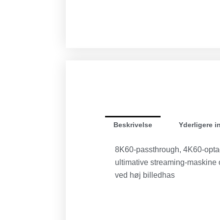
Beskrivelse
Yderligere i
8K60-passthrough, 4K60-optag
ultimative streaming-maskine o
ved høj billedhas