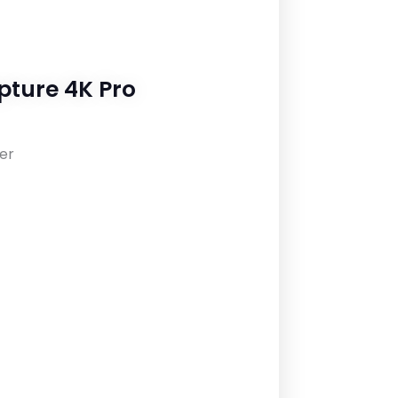
ture 4K Pro
er