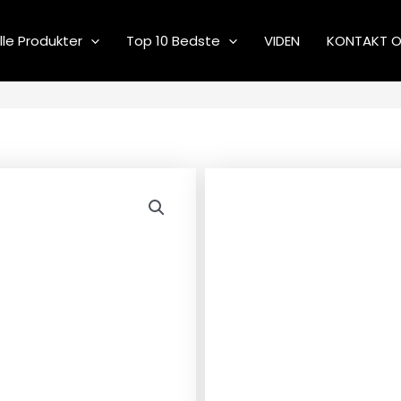
lle Produkter
Top 10 Bedste
VIDEN
KONTAKT 