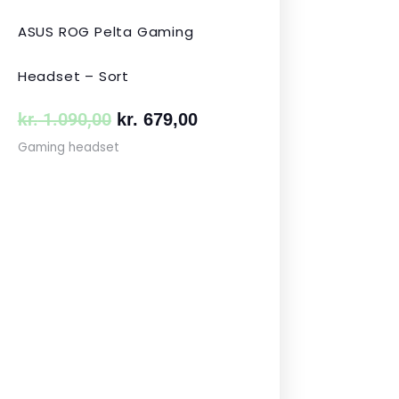
ASUS ROG Pelta Gaming
Headset – Sort
kr.
1.090,00
kr.
679,00
Gaming headset