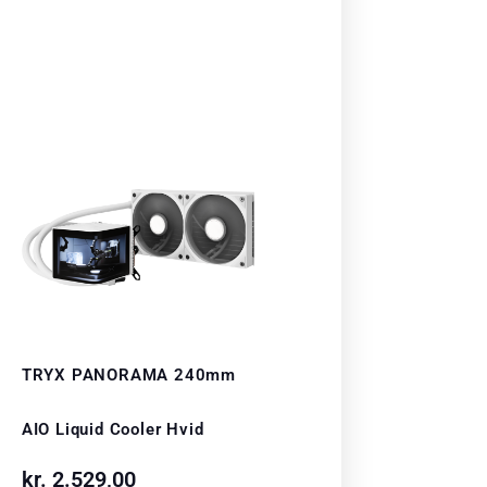
TRYX PANORAMA 240mm
AIO Liquid Cooler Hvid
kr.
2.529,00