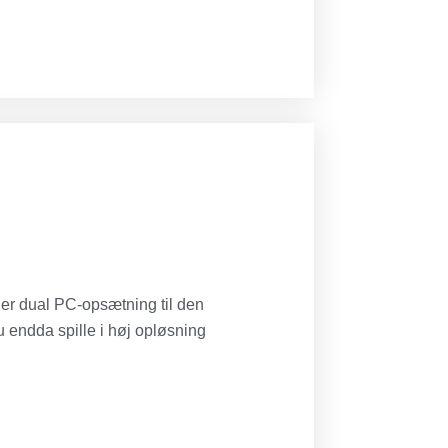
r dual PC-opsætning til den
u endda spille i høj opløsning