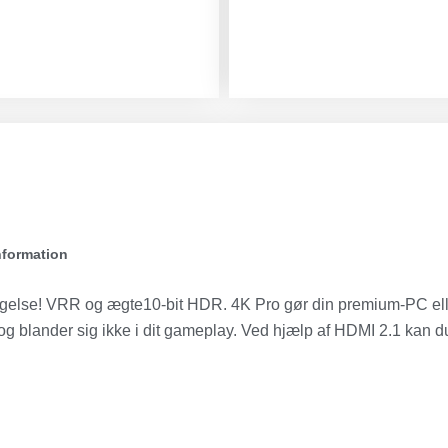
nformation
else! VRR og ægte10-bit HDR. 4K Pro gør din premium-PC elle
g blander sig ikke i dit gameplay. Ved hjælp af HDMI 2.1 kan d