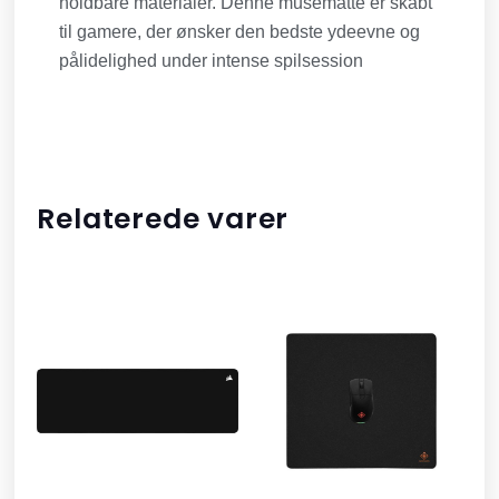
holdbare materialer. Denne musemåtte er skabt
til gamere, der ønsker den bedste ydeevne og
pålidelighed under intense spilsession
Relaterede varer