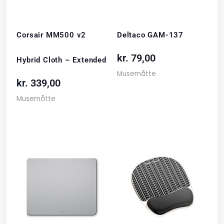
Corsair MM500 v2
Deltaco GAM-137
kr.
79,00
Hybrid Cloth – Extended
Musemåtte
kr.
339,00
Musemåtte