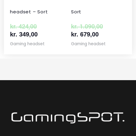
headset – Sort
Sort
kr.
424,00
kr.
1.090,00
kr.
349,00
kr.
679,00
Gaming headset
Gaming headset