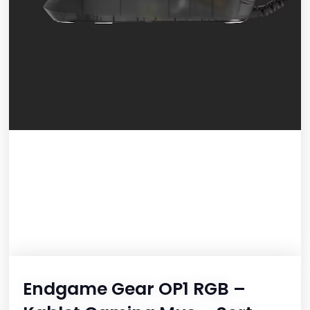
Endgame Gear OP1 RGB –