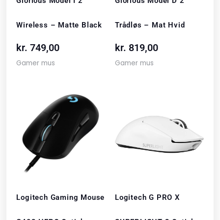
Glorious Model I 2
Glorious Model D 2
Wireless – Matte Black
Trådløs – Mat Hvid
kr.
749,00
kr.
819,00
Gamer mus
Gamer mus
Logitech Gaming Mouse
Logitech G PRO X