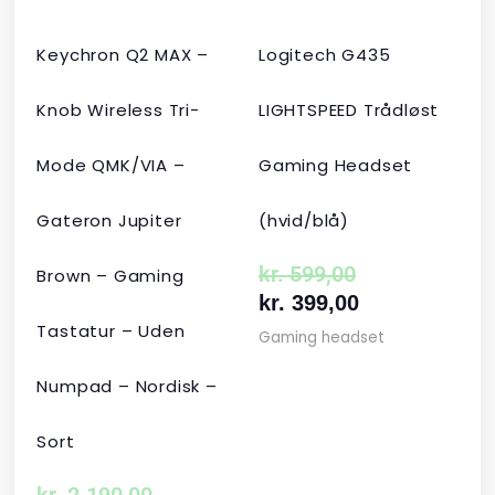
Keychron Q2 MAX –
Logitech G435
Knob Wireless Tri-
LIGHTSPEED Trådløst
Mode QMK/VIA –
Gaming Headset
Gateron Jupiter
(hvid/blå)
kr.
599,00
Brown – Gaming
kr.
399,00
Tastatur – Uden
Gaming headset
Numpad – Nordisk –
Sort