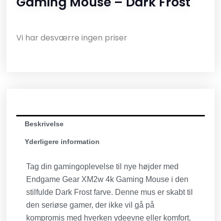
Gaming Mouse – Dark Frost
Vi har desværre ingen priser
Beskrivelse
Yderligere information
Tag din gamingoplevelse til nye højder med
Endgame Gear XM2w 4k Gaming Mouse i den
stilfulde Dark Frost farve. Denne mus er skabt til
den seriøse gamer, der ikke vil gå på
kompromis med hverken ydeevne eller komfort.