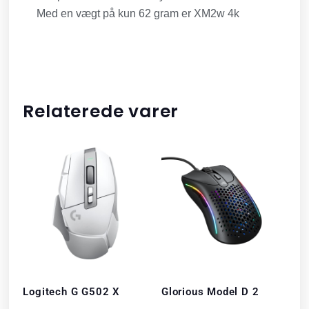
Med en vægt på kun 62 gram er XM2w 4k
Relaterede varer
Logitech G G502 X
Glorious Model D 2