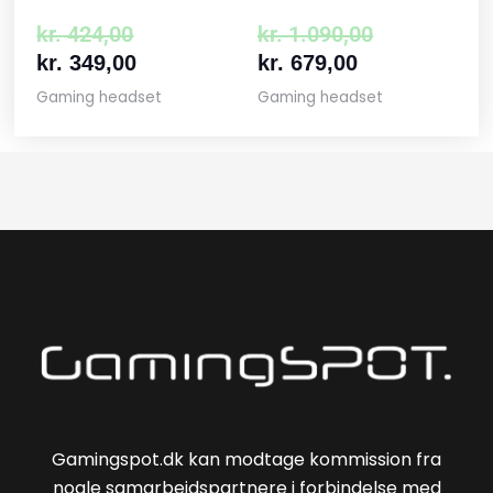
kr.
424,00
kr.
1.090,00
kr.
349,00
kr.
679,00
Gaming headset
Gaming headset
Gamingspot.dk kan modtage kommission fra
nogle samarbejdspartnere i forbindelse med