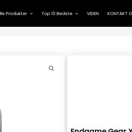
lle Produkter
Top 10 Bedste
VIDEN
KONTAKT 
Endgame Gear 