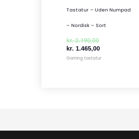
Tastatur – Uden Numpad
– Nordisk – Sort
kr.
2.190,00
kr.
1.465,00
Gaming tastatur