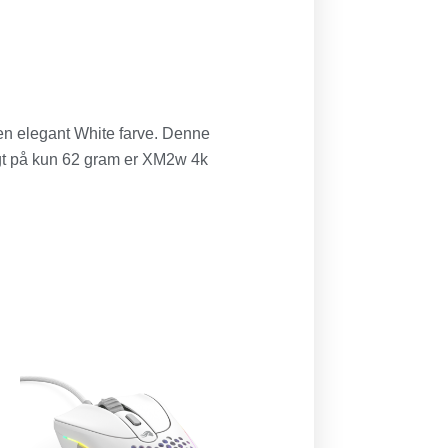
n elegant White farve. Denne
ægt på kun 62 gram er XM2w 4k