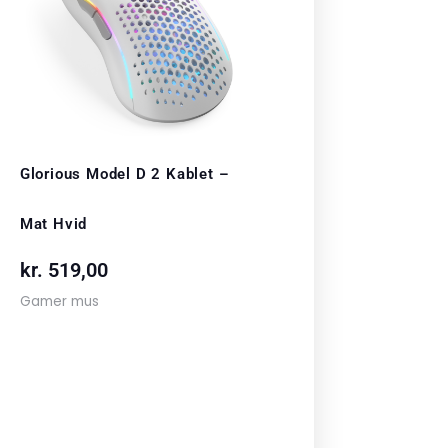
Glorious Model D 2 Kablet –
Mat Hvid
kr.
519,00
Gamer mus