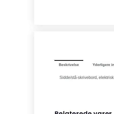
Beskrivelse
Yderligere i
Sidde/stå-skrivebord, elektrisk
Relaterede varer