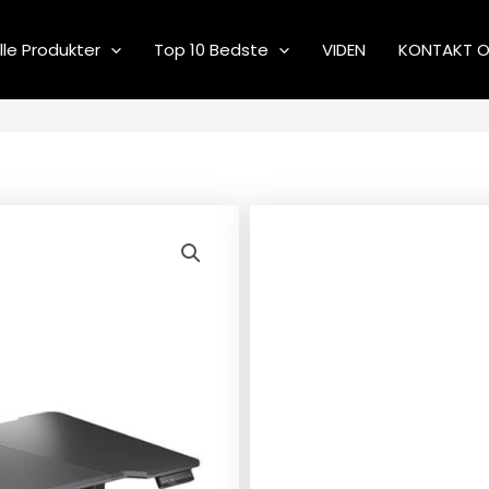
lle Produkter
Top 10 Bedste
VIDEN
KONTAKT 