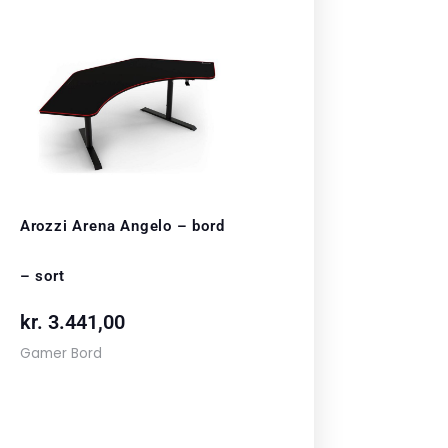
Arozzi Arena Angelo – bord
– sort
kr.
3.441,00
Gamer Bord