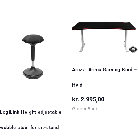
Arozzi Arena Gaming Bord –
Hvid
kr.
2.995,00
Gamer Bord
LogiLink Height adjustable
wobble stool for sit-stand