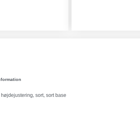
nformation
 højdejustering, sort, sort base