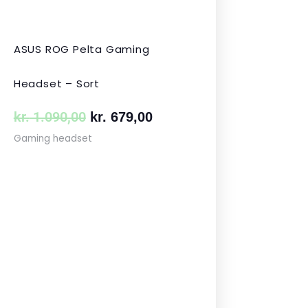
ASUS ROG Pelta Gaming
Headset – Sort
kr.
1.090,00
kr.
679,00
Gaming headset