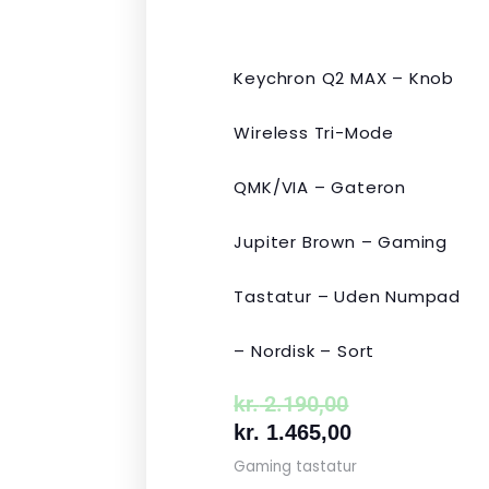
Keychron Q2 MAX – Knob
Wireless Tri-Mode
QMK/VIA – Gateron
Jupiter Brown – Gaming
Tastatur – Uden Numpad
– Nordisk – Sort
kr.
2.190,00
kr.
1.465,00
Gaming tastatur