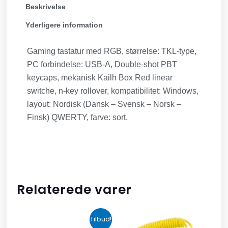
Beskrivelse
Yderligere information
Gaming tastatur med RGB, størrelse: TKL-type,
PC forbindelse: USB-A, Double-shot PBT
keycaps, mekanisk Kailh Box Red linear
switche, n-key rollover, kompatibilitet: Windows,
layout: Nordisk (Dansk – Svensk – Norsk –
Finsk) QWERTY, farve: sort.
Relaterede varer
Den
Den
Tilbud!