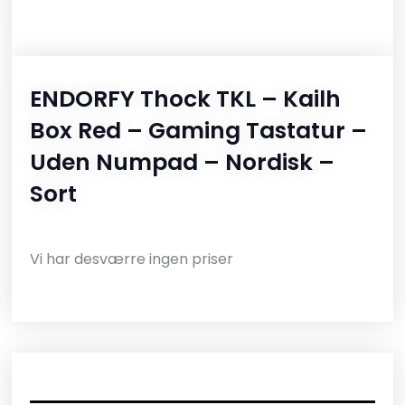
ENDORFY Thock TKL – Kailh
Box Red – Gaming Tastatur –
Uden Numpad – Nordisk –
Sort
Vi har desværre ingen priser