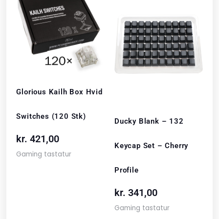
Glorious Kailh Box Hvid
Switches (120 Stk)
Ducky Blank – 132
kr.
421,00
Keycap Set – Cherry
Gaming tastatur
Profile
kr.
341,00
Gaming tastatur