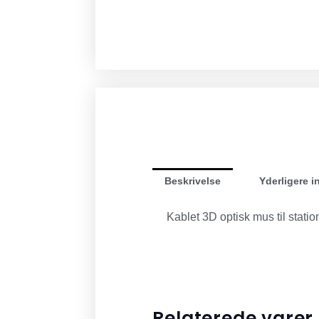
Beskrivelse
Yderligere i
Kablet 3D optisk mus til stat
Relaterede varer