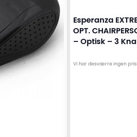
Esperanza EXTR
OPT. CHAIRPERS
– Optisk – 3 Kna
Vi har desværre ingen pris