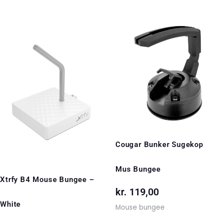
Cougar Bunker Sugekop
Mus Bungee
Xtrfy B4 Mouse Bungee –
kr.
119,00
White
Mouse bungee