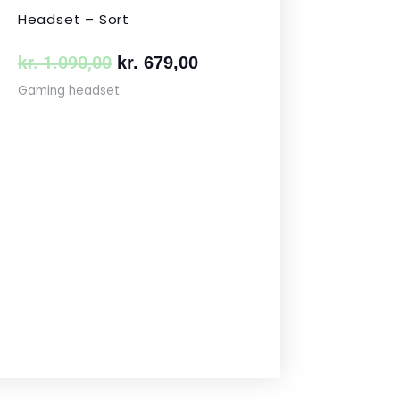
Headset – Sort
kr.
1.090,00
kr.
679,00
Gaming headset