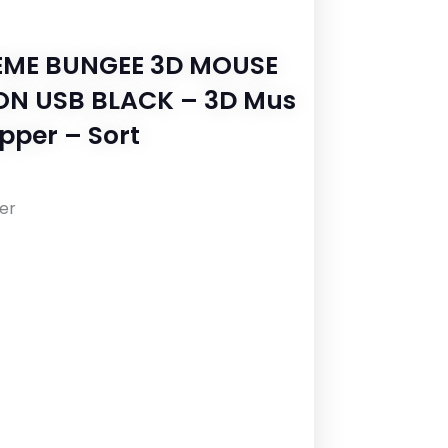
EME BUNGEE 3D MOUSE
ON USB BLACK – 3D Mus
pper – Sort
er