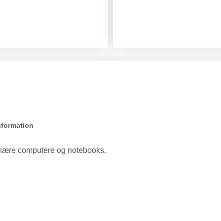
nformation
ionære computere og notebooks.