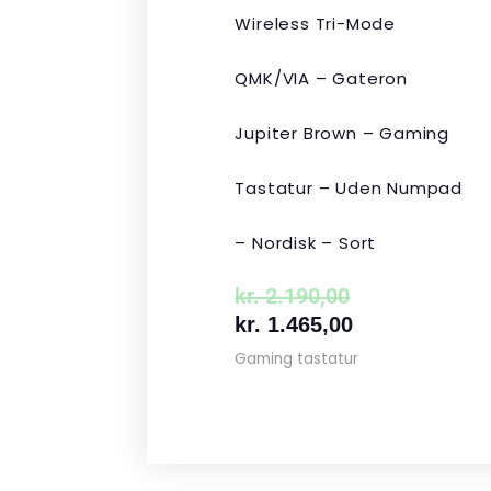
Wireless Tri-Mode
QMK/VIA – Gateron
Jupiter Brown – Gaming
Tastatur – Uden Numpad
– Nordisk – Sort
kr.
2.190,00
kr.
1.465,00
Gaming tastatur