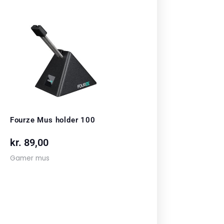
Fourze Mus holder 100
kr.
89,00
Gamer mus