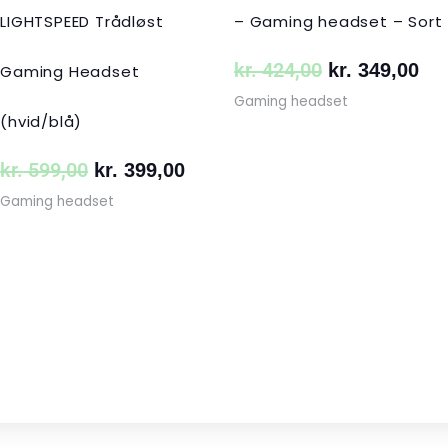
LIGHTSPEED Trådløst
– Gaming headset – Sort
kr.
424,00
kr.
349,00
Gaming Headset
Gaming headset
(hvid/blå)
kr.
599,00
kr.
399,00
Gaming headset