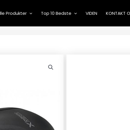
lle Produkter
Top 10 Bedste
VIDEN
KONTAKT 