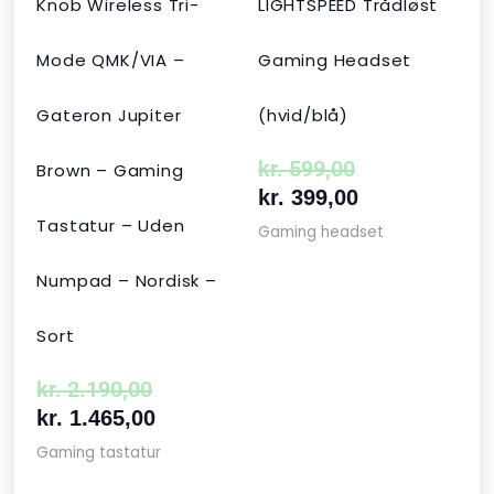
Knob Wireless Tri-
LIGHTSPEED Trådløst
Mode QMK/VIA –
Gaming Headset
Gateron Jupiter
(hvid/blå)
kr.
599,00
Brown – Gaming
kr.
399,00
Tastatur – Uden
Gaming headset
Numpad – Nordisk –
Sort
kr.
2.190,00
kr.
1.465,00
Gaming tastatur