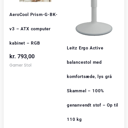
AeroCool Prism-G-BK-
v3 – ATX computer
kabinet – RGB
Leitz Ergo Active
kr.
793,00
balancestol med
Gamer Stol
komfortsæde, lys grå
Skammel – 100%
genanvendt stof – Op til
110 kg