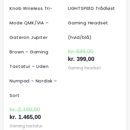
Knob Wireless Tri-
LIGHTSPEED Trådløst
Mode QMK/VIA –
Gaming Headset
Gateron Jupiter
(hvid/blå)
kr.
599,00
Brown – Gaming
kr.
399,00
Tastatur – Uden
Gaming headset
Numpad – Nordisk –
Sort
kr.
2.190,00
kr.
1.465,00
Gaming tastatur