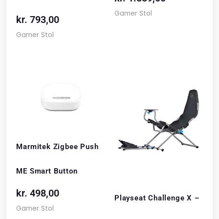
Gamer Stol
kr.
793,00
Gamer Stol
Marmitek Zigbee Push
ME Smart Button
kr.
498,00
Playseat Challenge X –
Gamer Stol