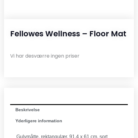
Fellowes Wellness – Floor Mat
Vi har desværre ingen priser
Beskrivelse
Yderligere information
Gulvmåtte, rektangulær, 91.4 x 61 cm, sort