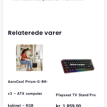
Relaterede varer
AeroCool Prism-G-BK-
v3 – ATX computer
Playseat TV Stand Pro
kr.
1.859,00
kabinet – RGB