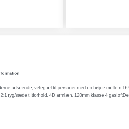
nformation
rne udseende, velegnet til personer med en højde mellem 165 
 2:1 ryg/sæde tiltforhold, 4D armlæn, 120mm klasse 4 gasløftD