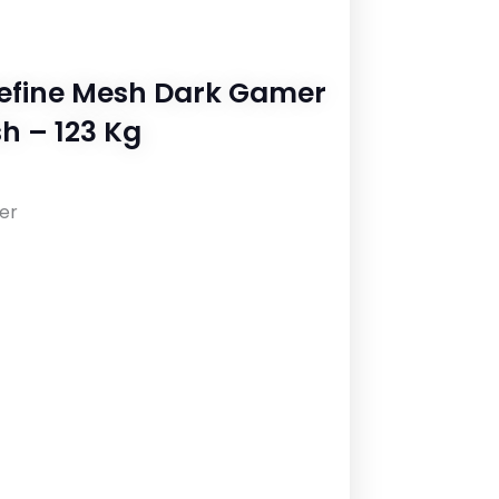
Refine Mesh Dark Gamer
sh – 123 Kg
er