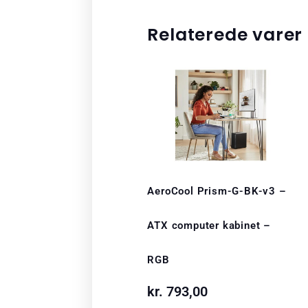
Relaterede varer
AeroCool Prism-G-BK-v3 –
ATX computer kabinet –
RGB
kr.
793,00