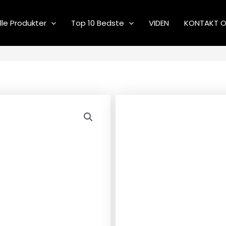
lle Produkter
Top 10 Bedste
VIDEN
KONTAKT 