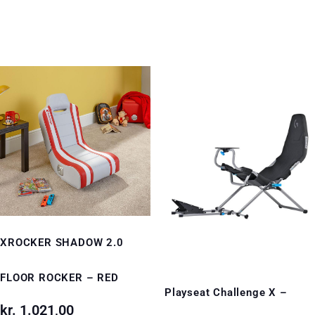
XROCKER SHADOW 2.0
FLOOR ROCKER – RED
Playseat Challenge X –
kr.
1.021,00