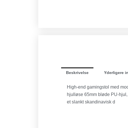
Beskrivelse
Yderligere i
High-end gamingstol med mode
hjulløse 65mm bløde PU-hjul,
et slankt skandinavisk d