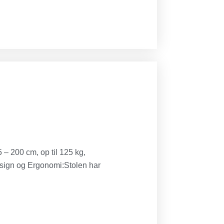
– 200 cm, op til 125 kg,
esign og Ergonomi:Stolen har