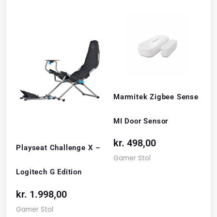
Marmitek Zigbee Sense
MI Door Sensor
kr.
498,00
Playseat Challenge X –
Gamer Stol
Logitech G Edition
kr.
1.998,00
Gamer Stol