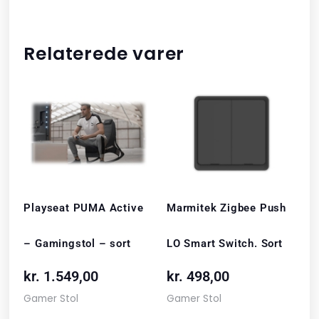
Relaterede varer
Playseat PUMA Active
Marmitek Zigbee Push
– Gamingstol – sort
LO Smart Switch. Sort
kr.
1.549,00
kr.
498,00
Gamer Stol
Gamer Stol