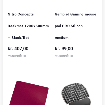
Nitro Concepts
Gembird Gaming mouse
Deskmat 1200x600mm
pad PRO Silicon –
– Black/Red
medium
kr.
407,00
kr.
99,00
Musemåtte
Musemåtte