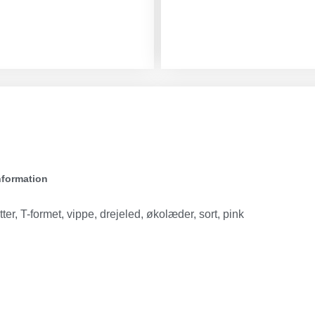
nformation
ter, T-formet, vippe, drejeled, økolæder, sort, pink