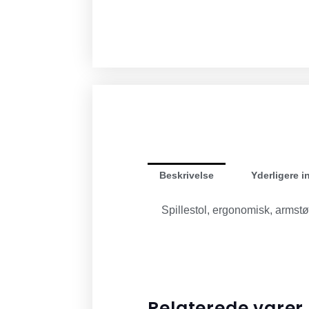
Beskrivelse
Yderligere i
Spillestol, ergonomisk, armstøt
Relaterede varer