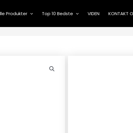
lle Produkter
Top 10 Bedste
VIDEN
KONTAKT 