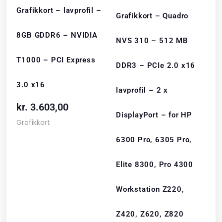
Grafikkort – lavprofil –
Grafikkort – Quadro
8GB GDDR6 – NVIDIA
NVS 310 – 512 MB
T1000 – PCI Express
DDR3 – PCIe 2.0 x16
3.0 x16
lavprofil – 2 x
kr.
3.603,00
DisplayPort – for HP
Grafikkort
6300 Pro, 6305 Pro,
Elite 8300, Pro 4300
Workstation Z220,
Z420, Z620, Z820