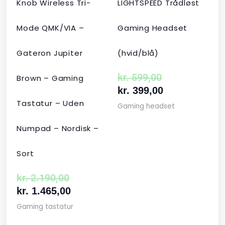
Knob Wireless Tri-
LIGHTSPEED Trådløst
Mode QMK/VIA –
Gaming Headset
Gateron Jupiter
(hvid/blå)
kr.
599,00
Brown – Gaming
kr.
399,00
Tastatur – Uden
Gaming headset
Numpad – Nordisk –
Sort
kr.
2.190,00
kr.
1.465,00
Gaming tastatur