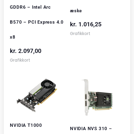
GDDR6 – Intel Arc
æske
B570 – PCI Express 4.0
kr.
1.016,25
Grafikkort
x8
kr.
2.097,00
Grafikkort
NVIDIA T1000
NVIDIA NVS 310 –