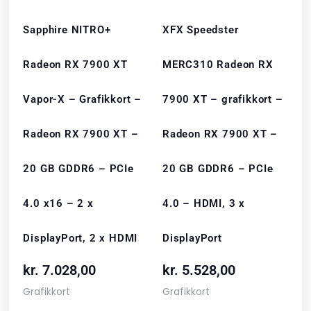
Sapphire NITRO+
XFX Speedster
Radeon RX 7900 XT
MERC310 Radeon RX
Vapor-X – Grafikkort –
7900 XT – grafikkort –
Radeon RX 7900 XT –
Radeon RX 7900 XT –
20 GB GDDR6 – PCIe
20 GB GDDR6 – PCIe
4.0 x16 – 2 x
4.0 – HDMI, 3 x
DisplayPort, 2 x HDMI
DisplayPort
kr.
7.028,00
kr.
5.528,00
Grafikkort
Grafikkort