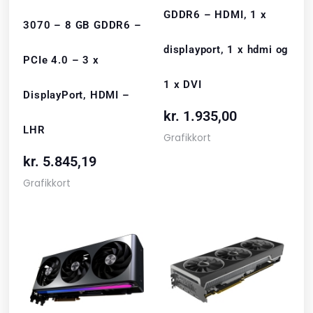
GDDR6 – HDMI, 1 x
3070 – 8 GB GDDR6 –
displayport, 1 x hdmi og
PCIe 4.0 – 3 x
1 x DVI
DisplayPort, HDMI –
kr.
1.935,00
LHR
Grafikkort
kr.
5.845,19
Grafikkort