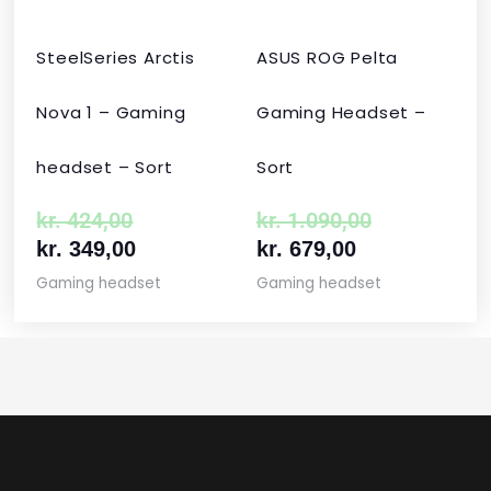
SteelSeries Arctis
ASUS ROG Pelta
Nova 1 – Gaming
Gaming Headset –
headset – Sort
Sort
kr.
424,00
kr.
1.090,00
kr.
349,00
kr.
679,00
Gaming headset
Gaming headset