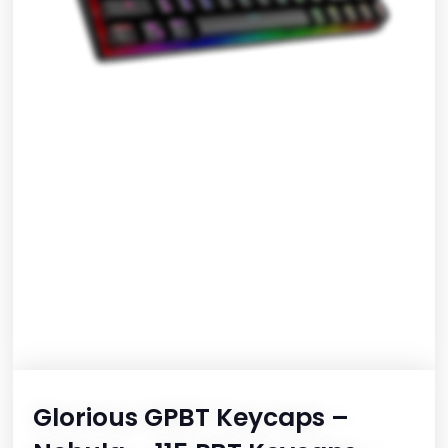
Glorious GPBT Keycaps –