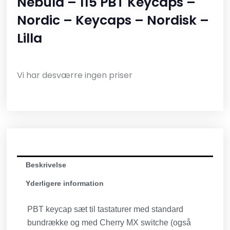
Nebula – 115 PBT Keycaps –
Nordic – Keycaps – Nordisk –
Lilla
Vi har desværre ingen priser
Beskrivelse
Yderligere information
PBT keycap sæt til tastaturer med standard
bundrække og med Cherry MX switche (også