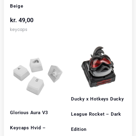
Beige
kr.
49,00
keycaps
Ducky x Hotkeys Ducky
Glorious Aura V3
League Rocket – Dark
Keycaps Hvid –
Edition