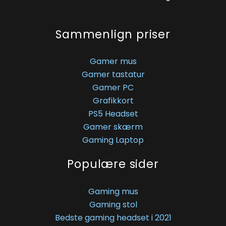
Sammenlign priser
Gamer mus
Gamer tastatur
Gamer PC
Grafikkort
PS5 Headset
Gamer skærm
Gaming Laptop
Populære sider
Gaming mus
Gaming stol
Bedste gaming headset i 2021