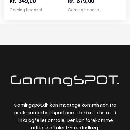
kr.
349,00
kr.
679,00
Gaming headset
Gaming headset
Gamingspot.dk kan modtage kommission fra
nogle samarbejdspartnere i forbindelse med
links og/eller omtale. Der kan forekomme
affiliate aftaler i vores indlæg.