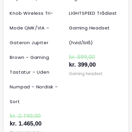
Knob Wireless Tri-
LIGHTSPEED Trådløst
Mode QMK/VIA –
Gaming Headset
Gateron Jupiter
(hvid/blå)
kr.
599,00
Brown – Gaming
kr.
399,00
Tastatur – Uden
Gaming headset
Numpad – Nordisk –
Sort
kr.
2.190,00
kr.
1.465,00