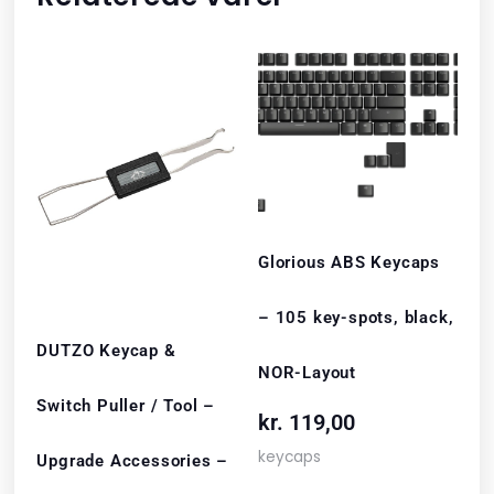
Glorious ABS Keycaps
– 105 key-spots, black,
DUTZO Keycap &
NOR-Layout
Switch Puller / Tool –
kr.
119,00
keycaps
Upgrade Accessories –