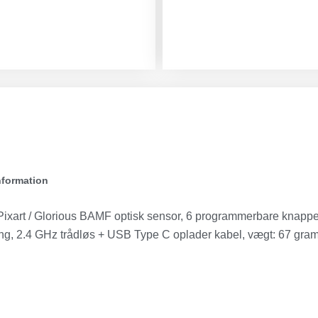
nformation
Pixart / Glorious BAMF optisk sensor, 6 programmerbare knappe
ing, 2.4 GHz trådløs + USB Type C oplader kabel, vægt: 67 gram,