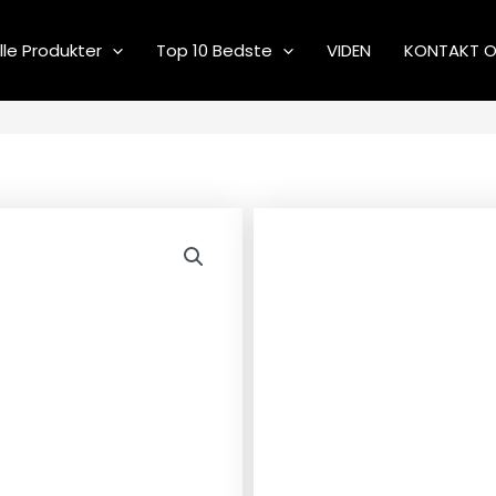
lle Produkter
Top 10 Bedste
VIDEN
KONTAKT 