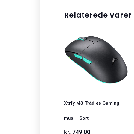
Relaterede varer
Xtrfy M8 Trådløs Gaming
mus – Sort
kr.
749,00