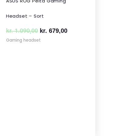
ASUS ROG Pelta Gaming
Headset – Sort
kr.
1.090,00
kr.
679,00
Gaming headset