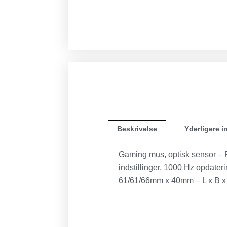
Beskrivelse
Yderligere i
Gaming mus, optisk sensor – 
indstillinger, 1000 Hz opdater
61/61/66mm x 40mm – L x B x