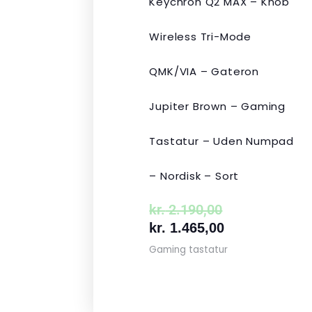
Keychron Q2 MAX – Knob
Wireless Tri-Mode
QMK/VIA – Gateron
Jupiter Brown – Gaming
Tastatur – Uden Numpad
– Nordisk – Sort
kr.
2.190,00
kr.
1.465,00
Gaming tastatur