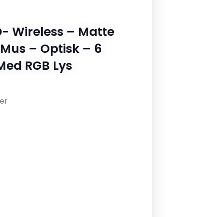
D- Wireless – Matte
Mus – Optisk – 6
Med RGB Lys
er