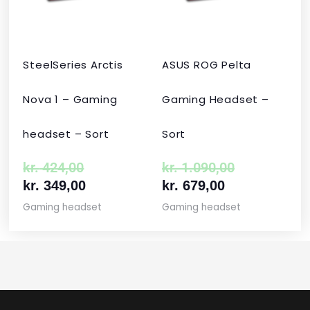
SteelSeries Arctis
ASUS ROG Pelta
Nova 1 – Gaming
Gaming Headset –
headset – Sort
Sort
kr.
424,00
kr.
1.090,00
kr.
349,00
kr.
679,00
Gaming headset
Gaming headset