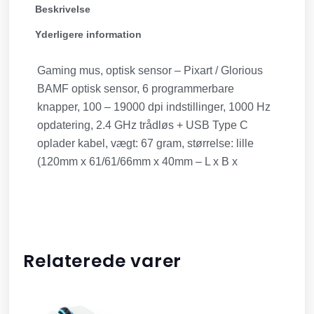
Beskrivelse
Yderligere information
Gaming mus, optisk sensor – Pixart / Glorious
BAMF optisk sensor, 6 programmerbare
knapper, 100 – 19000 dpi indstillinger, 1000 Hz
opdatering, 2.4 GHz trådløs + USB Type C
oplader kabel, vægt: 67 gram, størrelse: lille
(120mm x 61/61/66mm x 40mm – L x B x
Relaterede varer