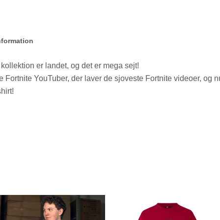
nformation
ollektion er landet, og det er mega sejt!
 Fortnite YouTuber, der laver de sjoveste Fortnite videoer, og 
irt!