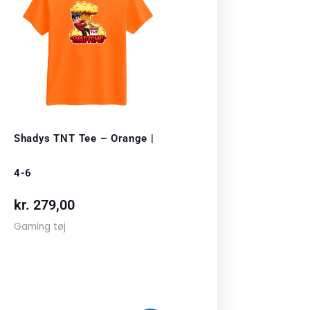
Shadys TNT Tee – Orange |
4-6
kr.
279,00
Gaming tøj