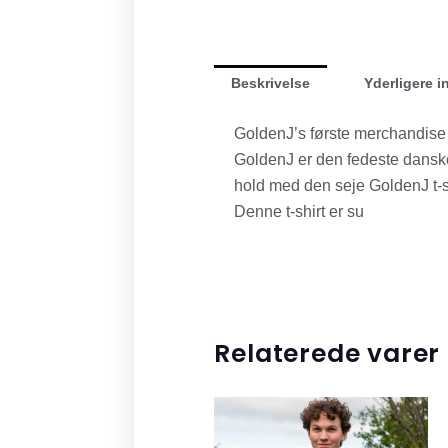
Beskrivelse
Yderligere i
GoldenJ’s første merchandise k
GoldenJ er den fedeste danske
hold med den seje GoldenJ t-sh
Denne t-shirt er su
Relaterede varer