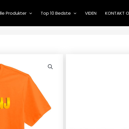
lle Produkter
Top 10 Bedste
VIDEN
KONTAKT 