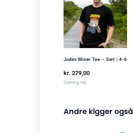
Judex Miner Tee – Sort | 4-6
kr.
279,00
Gaming tøj
Andre kigger også