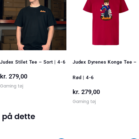
Judex Stilet Tee – Sort | 4-6
Judex Dyrenes Konge Tee –
kr.
279,00
Rød | 4-6
Gaming tøj
kr.
279,00
Gaming tøj
 på dette