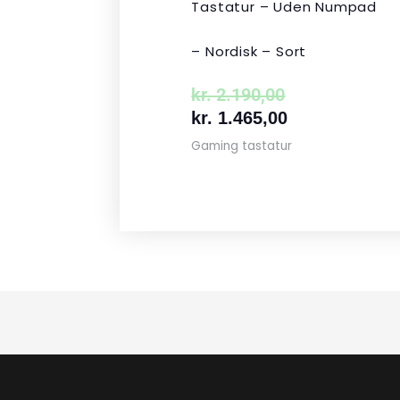
Tastatur – Uden Numpad
– Nordisk – Sort
kr.
2.190,00
kr.
1.465,00
Gaming tastatur