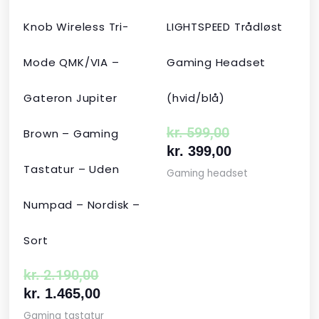
Knob Wireless Tri-
LIGHTSPEED Trådløst
Mode QMK/VIA –
Gaming Headset
Gateron Jupiter
(hvid/blå)
kr.
599,00
Brown – Gaming
kr.
399,00
Tastatur – Uden
Gaming headset
Numpad – Nordisk –
Sort
kr.
2.190,00
kr.
1.465,00
Gaming tastatur