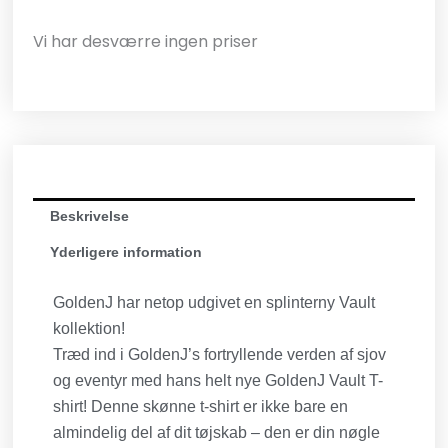
Vi har desværre ingen priser
Beskrivelse
Yderligere information
GoldenJ har netop udgivet en splinterny Vault
kollektion!
Træd ind i GoldenJ’s fortryllende verden af sjov
og eventyr med hans helt nye GoldenJ Vault T-
shirt! Denne skønne t-shirt er ikke bare en
almindelig del af dit tøjskab – den er din nøgle