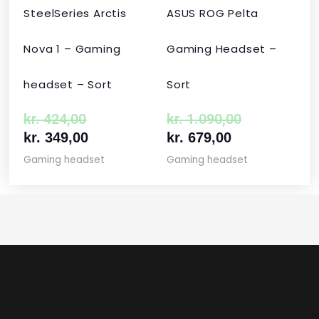
SteelSeries Arctis
ASUS ROG Pelta
Nova 1 – Gaming
Gaming Headset –
headset – Sort
Sort
kr.
424,00
kr.
1.090,00
kr.
349,00
kr.
679,00
Gaming headset
Gaming headset