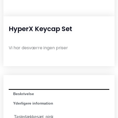
HyperX Keycap Set
Vi har desværre ingen priser
Beskrivelse
Yderligere information
Tastedækkesæt, pink