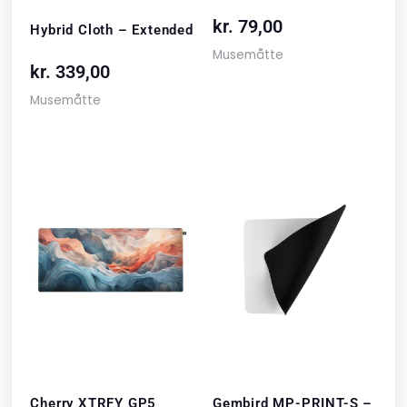
kr.
79,00
Hybrid Cloth – Extended
Musemåtte
kr.
339,00
Musemåtte
Cherry XTRFY GP5
Gembird MP-PRINT-S –