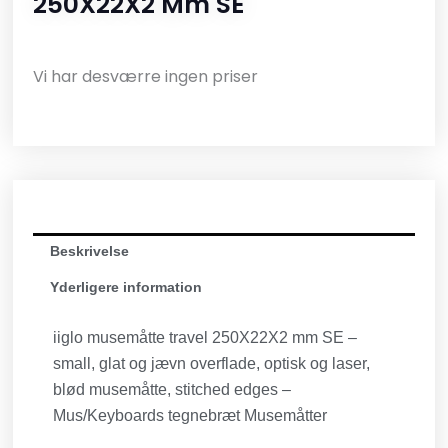
250X22X2 Mm SE
Vi har desværre ingen priser
Beskrivelse
Yderligere information
iiglo musemåtte travel 250X22X2 mm SE –
small, glat og jævn overflade, optisk og laser,
blød musemåtte, stitched edges –
Mus/Keyboards tegnebræt Musemåtter