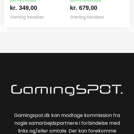
kr.
349,00
kr.
679,00
Gaming headset
Gaming headset
Gamingspot.dk kan modtage kommission fra
nogle samarbejdspartnere i forbindelse med
links og/eller omtale. Der kan forekomme