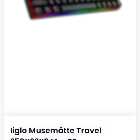
Iiglo Musemåtte Travel