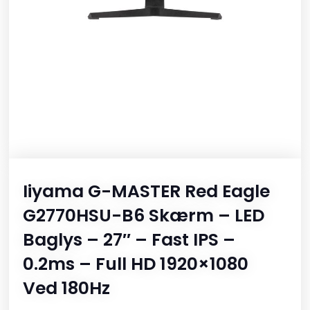
Iiyama G-MASTER Red Eagle
G2770HSU-B6 Skærm – LED
Baglys – 27″ – Fast IPS –
0.2ms – Full HD 1920×1080
Ved 180Hz