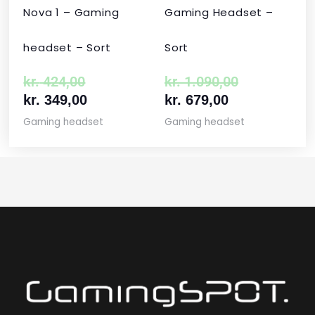
Nova 1 – Gaming
Gaming Headset –
headset – Sort
Sort
kr.
424,00
kr.
1.090,00
kr.
349,00
kr.
679,00
Gaming headset
Gaming headset